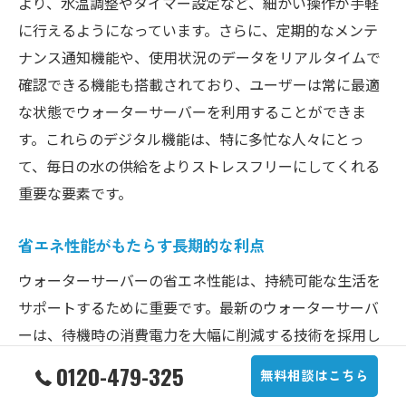
より、水温調整やタイマー設定など、細かい操作が手軽
に行えるようになっています。さらに、定期的なメンテ
ナンス通知機能や、使用状況のデータをリアルタイムで
確認できる機能も搭載されており、ユーザーは常に最適
な状態でウォーターサーバーを利用することができま
す。これらのデジタル機能は、特に多忙な人々にとっ
て、毎日の水の供給をよりストレスフリーにしてくれる
重要な要素です。
省エネ性能がもたらす長期的な利点
ウォーターサーバーの省エネ性能は、持続可能な生活を
サポートするために重要です。最新のウォーターサーバ
ーは、待機時の消費電力を大幅に削減する技術を採用し
ており、環境負荷を軽減しつつ、電気代の節約にも貢献
0120-479-325
無料相談はこちら
しています。また、使用時のみエネルギーを消費する省