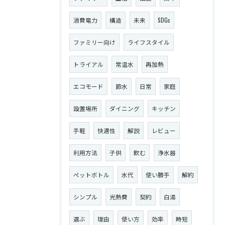
消費電力
構造
未来
SDGs
ファミリー向け
ライフスタイル
トライアル
常温水
再加熱
エコモード
節水
日常
家庭
設置場所
ダイニング
キッチン
手軽
快適性
解説
レビュー
利用方法
子供
飲む
浄水器
ペットボトル
水代
使い勝手
解約
シンプル
光熱費
契約
白湯
選ぶ
理由
使い方
効率
時短