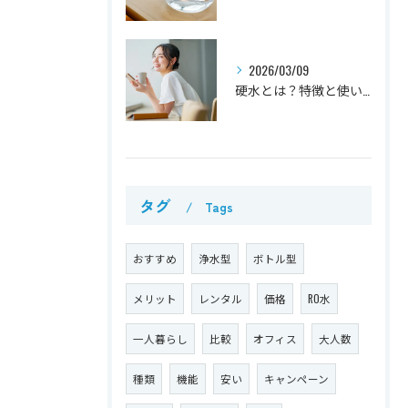
2026/03/09
硬水とは？特徴と使い方を解説
タグ
Tags
おすすめ
浄水型
ボトル型
メリット
レンタル
価格
RO水
一人暮らし
比較
オフィス
大人数
種類
機能
安い
キャンペーン