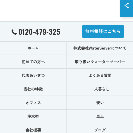
0120-479-325
無料相談はこちら
ホーム
株式会社WaterServerについて
初めての方へ
取り扱いウォーターサーバー
代表あいさつ
よくある質問
当社の特徴
一人暮らし
オフィス
安い
浄水型
卓上
会社概要
ブログ