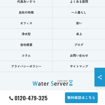
代表あいさつ
よくある質問
当社の特徴
一人暮らし
オフィス
安い
浄水型
卓上
会社概要
ブログ
コラム
お問い合わせ
プライバシーポリシー
サイトマップ
0120-479-325
© 2026 水道水を注ぐウォーターサーバーなら株式会社WaterServer ALL RIGHTS
無料相談はこちら
RESERVED.