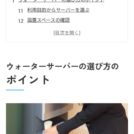
利用目的からサーバーを選ぶ
設置スペースの確認
使用頻度に応じた容量選択
ウォーターサーバーの安全性と品質基準
メンテナンスのしやすさをチェック
レンタル契約の詳細を確認
ウォーターサーバーの選び方の
家庭やオフィスに適したウォーターサーバーの
ポイント
タイプを見つけよう
家庭用ウォーターサーバーの特徴
オフィスに適したモデルの選び方
サイズとデザインの重要性
ウォーターサーバーの設置方法
省エネ効果のあるモデルを選ぶ