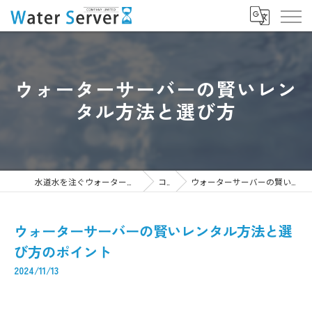
ウォーターサーバーの賢いレン
タル方法と選び方
水道水を注ぐウォーターサーバーなら株式会社WaterServer
コラム
ウォーターサーバーの賢いレンタル方法と選び方のポイント
ウォーターサーバーの賢いレンタル方法と選
び方のポイント
2024/11/13