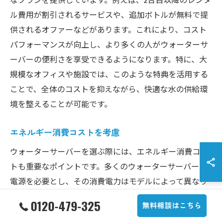
ル費用が割引されるサービスや、追加ボトルが無料で提
供されるオファーなどがあります。これにより、コスト
パフォーマンスが向上し、より多くの人がウォーターサ
ーバーの便利さを享受できるようになります。特に、大
規模なオフィスや施設では、このような特典を活用する
ことで、全体のコストを抑えながら、快適な水の供給環
境を整えることが可能です。
エネルギー消費コストを考慮
ウォーターサーバーを選ぶ際には、エネルギー消費コス
トも重要なポイントです。多くのウォーターサーバーは
電源を必要とし、その消費電力はモデルによって異なり
ます。エコ機能を搭載したモデルは、通常の使用時に比
0120-479-325
無料相談はこちら
べてエネルギーを節約できるケースが多く、長期的に見