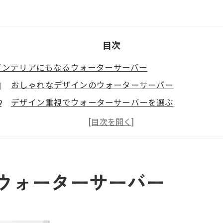
目次
インテリアにもなるウォーターサーバー
おしゃれなデザインのウォーターサーバー
デザイン重視でウォーターサーバーを選ぶ
ウォーターサーバーで部屋をおしゃれに
生活空間を彩るウォーターサーバー
ウォーターサーバーが部屋を彩る
インテリアに溶け込むウォーターサーバー
ウォーターサーバー
ウォーターサーバーが叶える美しい生活空間
ウォーターサーバーで実現する洗練された居住空間