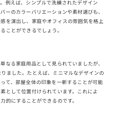
す。例えば、シンプルで洗練されたデザイン
法
ーバーのカラーバリエーションや素材選びも、
バー
級感を演出し、家庭やオフィスの雰囲気を格上
じることができるでしょう。
は単なる家庭用品として見られていましたが、
なりました。たとえば、ミニマルなデザインの
よって、部屋全体の印象を一新することが可能
要素として位置付けられています。これによ
魅力的にすることができるのです。
ーバー
ジ