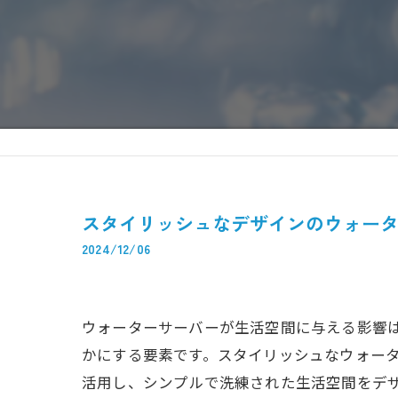
スタイリッシュなデザインのウォー
2024/12/06
ウォーターサーバーが生活空間に与える影響
かにする要素です。スタイリッシュなウォー
活用し、シンプルで洗練された生活空間をデ