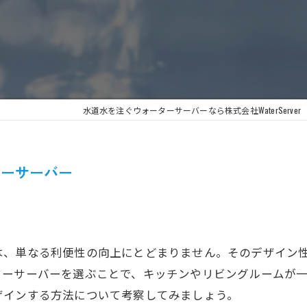
水道水を注ぐウォーターサーバーなら株式会社WaterServer
ターサーバー
は、単なる利便性の向上にとどまりません。そのデザイン
ターサーバーを選ぶことで、キッチンやリビングルームが
ザインする方法について考察してみましょう。