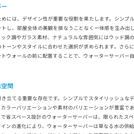
バー
ためには、デザイン性が重要な役割を果たします。シンプ
ットし、部屋全体の美観を損なうことなく一体感を生み出
リック調やガラス素材、ナチュラルな雰囲気にはウッド調
のトーンやスタイルに合わせた選択が求められます。さら
ントウォールの前に配置することで、ウォーターサーバー
活空間
引き立てる重要な存在です。シンプルでスタイリッシュな
、カラーバリエーションや素材のバリエーションが豊富で
トで省スペース設計のウォーターサーバーは、限られたスペ
ザインの進化により、ウォーターサーバーは単なる水の供