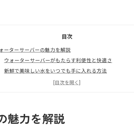
目次
ォーターサーバーの魅力を解説
ウォーターサーバーがもたらす利便性と快適さ
新鮮で美味しい水をいつでも手に入れる方法
デザイン性が高まるウォーターサーバーの選び方
日常生活を豊かにするウォーターサーバーの活用術
ウォーターサーバーが提供する家族の安心と安全
しさと機能性を兼ね備えたウォーターサーバークリアの選
の魅力を解説
インテリアに合わせたウォーターサーバーのデザイン選
機能性で選ぶ！ウォーターサーバーの注目ポイント