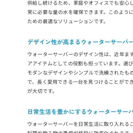
ウ
供給し続けるため、家庭やオフィスでも安心
常に必要な量の水を確保できます。このよう
ための最適なソリューションです。
デザイン性が高まるウォーターサーバ
ウォーターサーバーのデザイン性は、近年ま
アアイテムとしての役割も担っています。選
ウ
モダンなデザインやシンプルで洗練されたも
で、長く愛用できる一台を見つけることがで
が大切です。
日常生活を豊かにするウォーターサー
省
ウォーターサーバーを日常生活に取り入れる
料理や飲み物の準備が格段に効率化されます