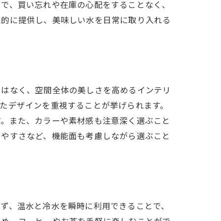
る理由
とで、買い忘れや在庫の心配をすることなく、
続的に提供し、美味しい水を日常に取り入れる
ではなく、空間全体の美しさを高めるインテリ
たデザインを重視することが挙げられます。
す。また、カラーや素材感も注意深く選ぶこと
しやすさなど、機能面も考慮しながら選ぶこと
まず、温水と冷水を瞬時に利用できることで、
ため、コーヒーやお茶を手軽に楽しむことがで