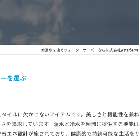
水道水を注ぐウォーターサーバーなら株式会社WaterServe
バーを選ぶ
スタイルに欠かせないアイテムです。美しさと機能性を兼
すさを追求しています。温水と冷水を瞬時に提供する機能
や省エネ設計が施されており、健康的で持続可能な生活を