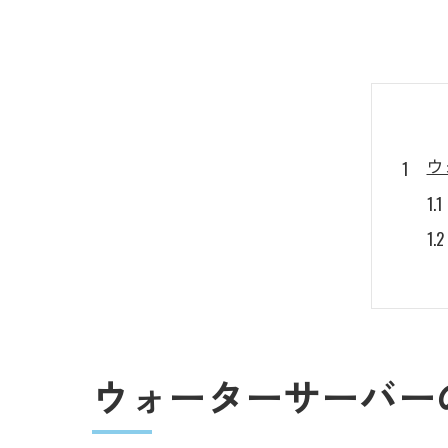
ウ
美
ウォーターサーバー