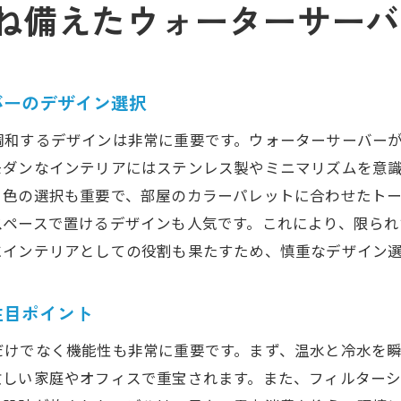
ね備えたウォーターサーバ
バーのデザイン選択
調和するデザインは非常に重要です。ウォーターサーバー
モダンなインテリアにはステンレス製やミニマリズムを意
、色の選択も重要で、部屋のカラーパレットに合わせたト
スペースで置けるデザインも人気です。これにより、限られ
にインテリアとしての役割も果たすため、慎重なデザイン
注目ポイント
だけでなく機能性も非常に重要です。まず、温水と冷水を
忙しい家庭やオフィスで重宝されます。また、フィルター