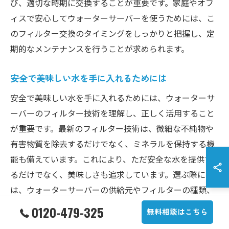
び、適切な時期に交換することが重要です。家庭やオフ
ィスで安心してウォーターサーバーを使うためには、こ
のフィルター交換のタイミングをしっかりと把握し、定
期的なメンテナンスを行うことが求められます。
安全で美味しい水を手に入れるためには
安全で美味しい水を手に入れるためには、ウォーターサ
ーバーのフィルター技術を理解し、正しく活用すること
が重要です。最新のフィルター技術は、微細な不純物や
有害物質を除去するだけでなく、ミネラルを保持する機
能も備えています。これにより、ただ安全な水を提供す
るだけでなく、美味しさも追求しています。選ぶ際に
は、ウォーターサーバーの供給元やフィルターの種類、
メンテナンスサービスの充実度を確認することが大切で
0120-479-325
無料相談はこちら
す。そして、自分のライフスタイルや使用頻度に応じた