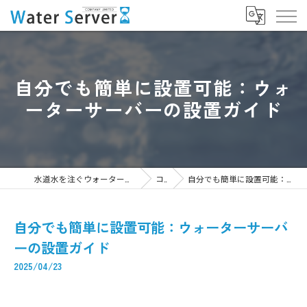
自分でも簡単に設置可能：ウォ
ーターサーバーの設置ガイド
水道水を注ぐウォーターサーバーなら株式会社WaterServer
コラム
自分でも簡単に設置可能：ウォーターサーバーの設置ガイド
自分でも簡単に設置可能：ウォーターサーバ
ーの設置ガイド
2025/04/23