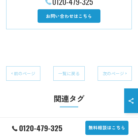
0120-479-325
お問い合わせはこちら
< 前のページ
一覧に戻る
次のページ >
関連タグ
0120-479-325
#ウォーターサーバー
#快適
#便利
無料相談はこちら