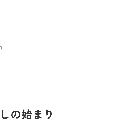
り
しの始まり