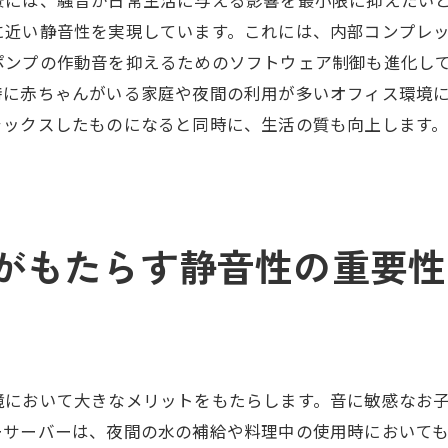
に近い静音性を実現しています。これには、内部コンプレ
ポンプの作動音を抑えるためのソフトウェア制御も進化し
特に赤ちゃんがいる家庭や夜間の利用が多いオフィス環境
ラックスしたものになると同時に、生活の質も向上します
がもたらす静音性の重要性
境において大きなメリットをもたらします。音に敏感なお
ーサーバーは、夜間の水の補給や料理中の使用時において