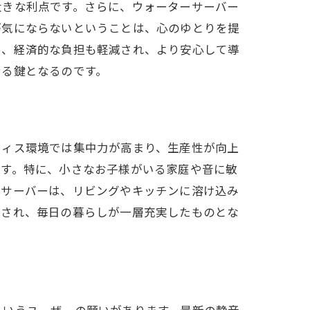
大きな利点です。さらに、ウォーターサーバー
が気にならないということは、心のゆとりを提
め、経済的な負担も軽減され、より安心して導
せる鍵となるのです。
ム
フィス環境では集中力が高まり、生産性が向上
ます。特に、小さなお子様がいる家庭や音に敏
ーサーバーは、リビングやキッチンに溶け込み
現され、毎日の暮らしが一層充実したものとな
というユーザーの願いがあります。最新の静音