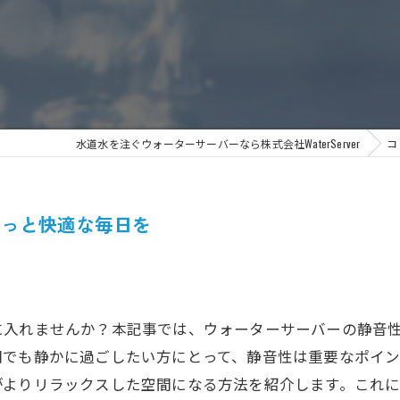
水道水を注ぐウォーターサーバーなら株式会社WaterServer
コ
もっと快適な毎日を
に入れませんか？本記事では、ウォーターサーバーの静音
間でも静かに過ごしたい方にとって、静音性は重要なポイ
がよりリラックスした空間になる方法を紹介します。これ