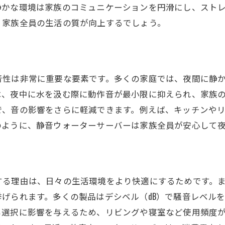
静かな環境は家族のコミュニケーションを円滑にし、スト
、家族全員の生活の質が向上するでしょう。
音性は非常に重要な要素です。多くの家庭では、夜間に静
は、夜中に水を汲む際に動作音が最小限に抑えられ、家族
で、音の影響をさらに軽減できます。例えば、キッチンや
のように、静音ウォーターサーバーは家族全員が安心して
する理由は、日々の生活環境をより快適にするためです。
げられます。多くの製品はデシベル（dB）で騒音レベル
も選択に影響を与えるため、リビングや寝室など使用頻度