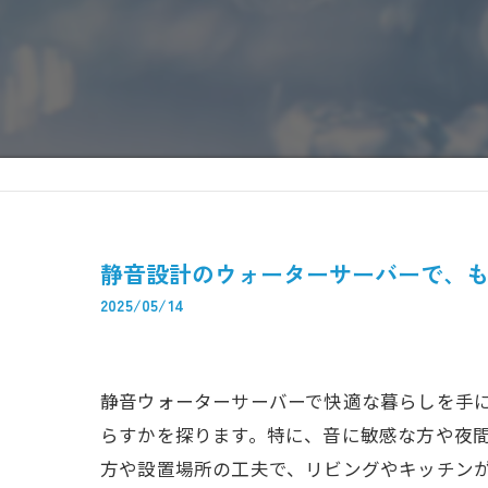
静音設計のウォーターサーバーで、
2025/05/14
静音ウォーターサーバーで快適な暮らしを手
らすかを探ります。特に、音に敏感な方や夜
方や設置場所の工夫で、リビングやキッチン