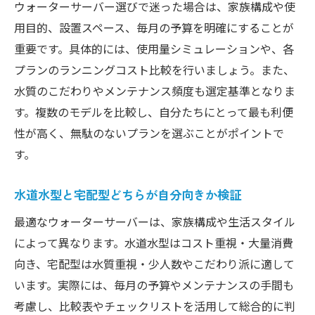
ウォーターサーバー選びで迷った場合は、家族構成や使
用目的、設置スペース、毎月の予算を明確にすることが
重要です。具体的には、使用量シミュレーションや、各
プランのランニングコスト比較を行いましょう。また、
水質のこだわりやメンテナンス頻度も選定基準となりま
す。複数のモデルを比較し、自分たちにとって最も利便
性が高く、無駄のないプランを選ぶことがポイントで
す。
水道水型と宅配型どちらが自分向きか検証
最適なウォーターサーバーは、家族構成や生活スタイル
によって異なります。水道水型はコスト重視・大量消費
向き、宅配型は水質重視・少人数やこだわり派に適して
います。実際には、毎月の予算やメンテナンスの手間も
考慮し、比較表やチェックリストを活用して総合的に判