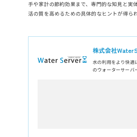
手や家計の節約効果まで、専門的な知見と実
活の質を高めるための具体的なヒントが得ら
株式会社WaterSe
水の利用をより快適
のウォーターサーバ