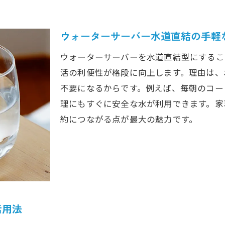
ウォーターサーバーと浄水器の本質的な違い解説
水道直結型ウォーターサーバーと浄水型の選び方
ウォーターサーバー水道直結の手軽
浄水器にはないウォーターサーバー水道直結の利便性
ウォーターサーバーを水道直結型にするこ
ウォーターサーバー水道直結と浄水器の費用比較
活の利便性が格段に向上します。理由は、
浄水型ウォーターサーバーの特長と安心感
不要になるからです。例えば、毎朝のコー
ウォーターサーバー水道直結が選ばれる理由
理にもすぐに安全な水が利用できます。家
約につながる点が最大の魅力です。
設置工事のポイントと注意点を解説
ウォーターサーバー水道直結の設置工事流れと注意
水道直結ウォーターサーバーの工事で知っておきたい
設置工事費を抑えるウォーターサーバーの選び方
水道直結型ウォーターサーバーの工事手順解説
活用法
ウォーターサーバー水道直結設置時のトラブル回避術