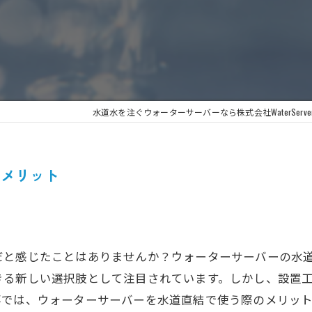
水道水を注ぐウォーターサーバーなら株式会社WaterServe
うメリット
だと感じたことはありませんか？ウォーターサーバーの水
きる新しい選択肢として注目されています。しかし、設置
事では、ウォーターサーバーを水道直結で使う際のメリッ