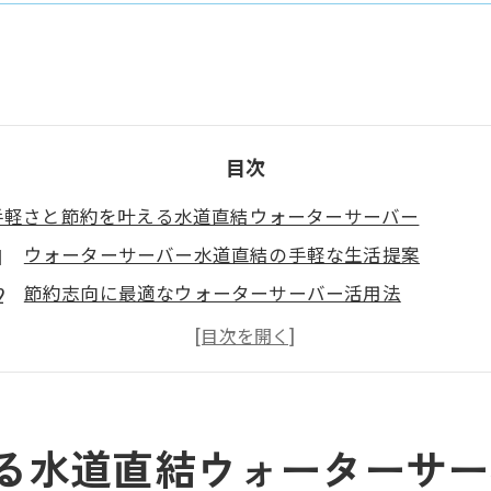
目次
手軽さと節約を叶える水道直結ウォーターサーバー
ウォーターサーバー水道直結の手軽な生活提案
節約志向に最適なウォーターサーバー活用法
水道直結型ウォーターサーバーで毎日快適
補充不要のウォーターサーバーが家計に優しい理由
ウォーターサーバー水道直結で無駄なコスト削減
生活の質を高めるウォーターサーバー水道直結活用
る水道直結ウォーターサー
浄水器とどう違う？水道直結型の真価