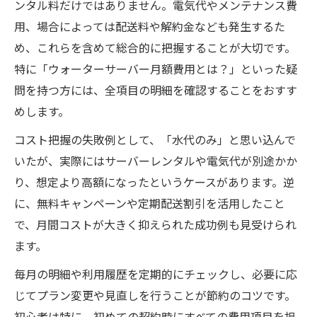
ンタル料だけではありません。電気代やメンテナンス費
用、場合によっては配送料や解約金なども発生するた
め、これらを含めて総合的に把握することが大切です。
特に「ウォーターサーバー月額費用とは？」といった疑
問を持つ方には、全項目の明細を確認することをおすす
めします。
コスト把握の失敗例として、「水代のみ」と思い込んで
いたが、実際にはサーバーレンタルや電気代が別途かか
り、想定より高額になったというケースがあります。逆
に、無料キャンペーンや定期配送割引を活用したこと
で、月間コストが大きく抑えられた成功例も見受けられ
ます。
毎月の明細や利用履歴を定期的にチェックし、必要に応
じてプラン変更や見直しを行うことが節約のコツです。
初心者は特に、初めての契約時にすべての費用項目を担