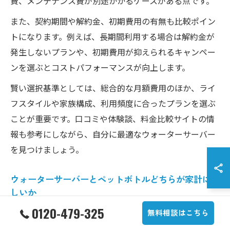
費、メンテナンス費が別途かかるケースがある点です。
また、契約期間や解約金、初期費用の有無も比較ポイン
トになります。例えば、長期間利用する場合は解約金が
発生しないプランや、初期費用が抑えられるキャンペー
ンを選ぶとコストパフォーマンスが向上します。
賢い選択基準としては、総合的な月額費用のほか、ライ
フスタイルや家族構成、利用頻度に合ったプランを選ぶ
ことが重要です。口コミや体験談、料金比較サイトの情
報も参考にしながら、自分に最適なウォーターサーバー
を見つけましょう。
ウォーターサーバーとペットボトルどちらが家計に優
しいか
0120-479-325
ウォーターサーバーとペットボトル水、どちらが家計に
無料相談はこちら
優しいかは家庭ごとの使用状況で異なります。一般的に