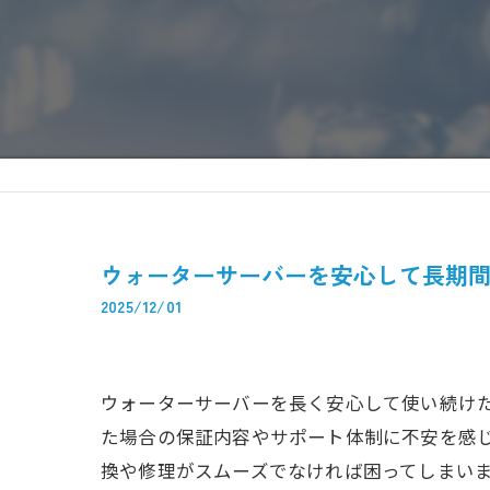
ウォーターサーバーを安心して長期
2025/12/01
ウォーターサーバーを長く安心して使い続け
た場合の保証内容やサポート体制に不安を感
換や修理がスムーズでなければ困ってしまい