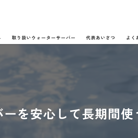
へ
取り扱いウォーターサーバー
代表あいさつ
よく
バーを安心して長期間使