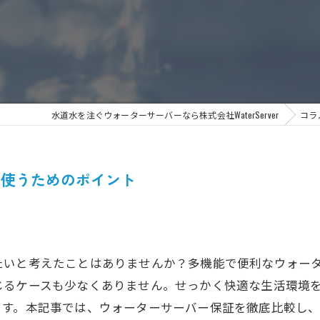
水道水を注ぐウォーターサーバーなら株式会社WaterServer
コラ
間使うためのポイント
たいと考えたことはありませんか？多機能で便利なウォー
じるケースも少なくありません。せっかく快適な生活環境
ます。本記事では、ウォーターサーバー保証を徹底比較し