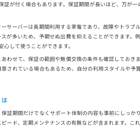
の保証が付く場合もあります。保証期間が長いほど、万が一
ターサーバーは長期間利用する家電であり、故障やトラブ
スが多いため、予期せぬ出費を抑えることができます。例
安心して使うことができます。
とあわせて、保証の範囲や無償交換の条件も確認しておき
用意されている場合もあるため、自分の利用スタイルや予
とは
、保証期間だけでなくサポート体制の内容も事前にしっか
スピード、定期メンテナンスの有無などが含まれます。こ