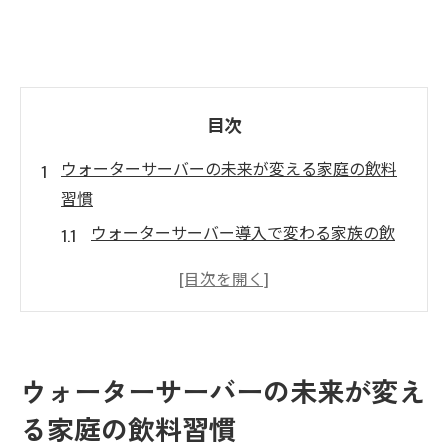
目次
ウォーターサーバーの未来が変える家庭の飲料
習慣
ウォーターサーバー導入で変わる家族の飲
料習慣
未来型ウォーターサーバーがもたらす新た
な水生活
ウォーターサーバーと健康志向家庭の相性
ウォーターサーバーの未来が変え
とは
る家庭の飲料習慣
ウォーターサーバーの未来が安心感を生む