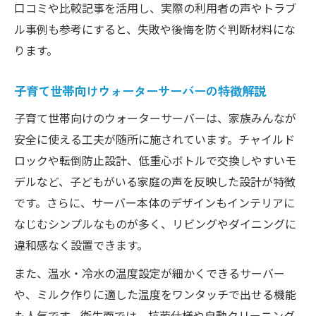
口コミや比較記事を活用し、実際の利用者の声やトラブ
ル事例も参考にすると、失敗や後悔を防ぐ判断材料にな
ります。
子育て世帯向けウォーターサーバーの特徴解説
子育て世帯向けのウォーターサーバーは、家族みんなが
安全に使える工夫が随所に施されています。チャイルド
ロックや転倒防止設計、低重心ボトルで交換しやすいモ
デルなど、子どもがいる家庭の声を反映した設計が特徴
です。さらに、サーバー本体のデザインもインテリアに
なじむシンプルなものが多く、リビングやダイニングに
違和感なく設置できます。
また、温水・冷水の温度設定が細かくできるサーバー
や、ミルク作りに適した温度をワンタッチで出せる機能
も人気です。衛生面では、抗菌仕様や自動クリーニング