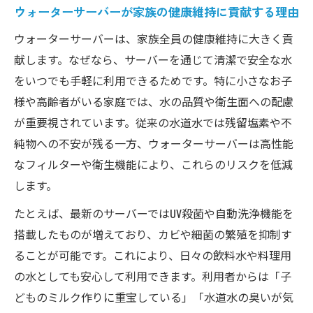
ウォーターサーバーが家族の健康維持に貢献する理由
ウォーターサーバーは、家族全員の健康維持に大きく貢
献します。なぜなら、サーバーを通じて清潔で安全な水
をいつでも手軽に利用できるためです。特に小さなお子
様や高齢者がいる家庭では、水の品質や衛生面への配慮
が重要視されています。従来の水道水では残留塩素や不
純物への不安が残る一方、ウォーターサーバーは高性能
なフィルターや衛生機能により、これらのリスクを低減
します。
たとえば、最新のサーバーではUV殺菌や自動洗浄機能を
搭載したものが増えており、カビや細菌の繁殖を抑制す
ることが可能です。これにより、日々の飲料水や料理用
の水としても安心して利用できます。利用者からは「子
どものミルク作りに重宝している」「水道水の臭いが気