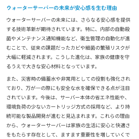
基準
ウォーターサーバーの未来が安心感を生む理由
ウォーターサーバーの衛生面と水道水リス
ウォーターサーバーの未来には、さらなる安心感を提供
クの真実
する技術革新が期待されています。特に、内部の自動殺
サーバー導入で水道水の課題はどう変わる
菌やメンテナンス通知機能など、衛生管理の自動化が進
か
むことで、従来の課題だったカビや細菌の繁殖リスクが
大幅に軽減されます。こうした進化は、家族の健康を守
るうえで大きな安心材料となっています。
また、災害時の備蓄水や非常用としての役割も強化され
ており、万が一の際にも安全な水を確保できる点が注目
されています。今後は、サーバー本体の省エネ性能や、
環境負荷の少ないカートリッジ方式の採用など、より持
続可能な製品開発が進むと見込まれます。これらの理由
から、ウォーターサーバーは家族の生活に安心と快適さ
をもたらす存在として、ますます重要性を増していくで