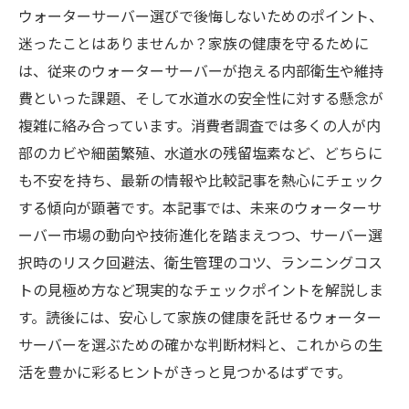
ウォーターサーバー選びで後悔しないためのポイント、
迷ったことはありませんか？家族の健康を守るために
は、従来のウォーターサーバーが抱える内部衛生や維持
費といった課題、そして水道水の安全性に対する懸念が
複雑に絡み合っています。消費者調査では多くの人が内
部のカビや細菌繁殖、水道水の残留塩素など、どちらに
も不安を持ち、最新の情報や比較記事を熱心にチェック
する傾向が顕著です。本記事では、未来のウォーターサ
ーバー市場の動向や技術進化を踏まえつつ、サーバー選
択時のリスク回避法、衛生管理のコツ、ランニングコス
トの見極め方など現実的なチェックポイントを解説しま
す。読後には、安心して家族の健康を託せるウォーター
サーバーを選ぶための確かな判断材料と、これからの生
活を豊かに彩るヒントがきっと見つかるはずです。