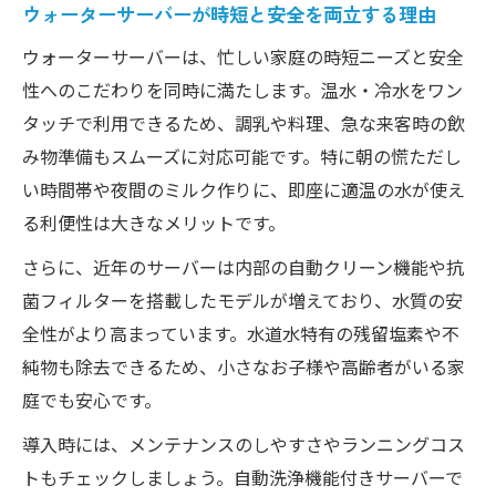
ウォーターサーバーが時短と安全を両立する理由
ウォーターサーバーは、忙しい家庭の時短ニーズと安全
性へのこだわりを同時に満たします。温水・冷水をワン
タッチで利用できるため、調乳や料理、急な来客時の飲
み物準備もスムーズに対応可能です。特に朝の慌ただし
い時間帯や夜間のミルク作りに、即座に適温の水が使え
る利便性は大きなメリットです。
さらに、近年のサーバーは内部の自動クリーン機能や抗
菌フィルターを搭載したモデルが増えており、水質の安
全性がより高まっています。水道水特有の残留塩素や不
純物も除去できるため、小さなお子様や高齢者がいる家
庭でも安心です。
導入時には、メンテナンスのしやすさやランニングコス
トもチェックしましょう。自動洗浄機能付きサーバーで