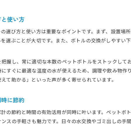
方と使い方
ーの選び方と使い方は重要なポイントです。まず、設置場
ルを選ぶことが大切です。また、ボトルの交換がしやすい
を把握し、常に適切な本数のペットボトルをストックして
時にすぐに最適な温度の水が使えるため、調理や飲み物作
使えて助かる」といった声が多く寄せられています。
同時に節約
家計の節約と時間の有効活用が同時に叶います。ペットボ
ナンスの手軽さも魅力です。日々の水交換やゴミ出しの手