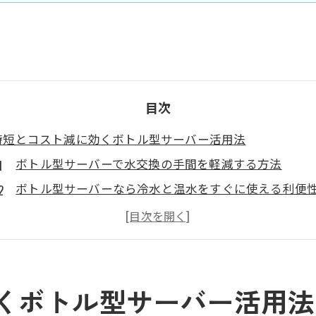
目次
時短とコスト減に効くボトル型サーバー活用法
ボトル型サーバーで水交換の手間を軽減する方法
ボトル型サーバーなら冷水と温水をすぐに使える利便
ボトル型サーバーでランニングコストを抑えるコツ
時短を叶えるボトル型サーバーの選び方と使い方
ボトル型サーバー活用で家計と時間を同時に節約
ペットボトル式なら新鮮な水が手軽に楽しめる理由
くボトル型サーバー活用法
ボトル型サーバーならいつでも新鮮な水を楽しめる仕