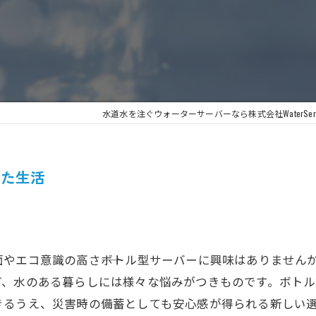
水道水を注ぐウォーターサーバーなら株式会社WaterServ
した生活
やエコ意識の高さ――ボトル型サーバーに興味はありません
ど、水のある暮らしには様々な悩みがつきものです。ボト
きるうえ、災害時の備蓄としても安心感が得られる新しい