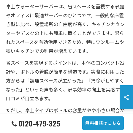
卓上ウォーターサーバーは、省スペースを重視する家庭
やオフィスに最適サーバーのひとつです。一般的な床置
き型に比べ、設置場所の自由度が高く、キッチンカウン
ターやデスクの上にも簡単に置くことができます。限ら
れたスペースを有効活用できるため、特にワンルームや
狭いキッチンでの利用が増えています。
省スペースを実現するポイントは、本体のコンパクト設
計や、ボトルの着脱が簡単な構造です。実際に利用した
方からは「調理スペースが広がった」「掃除がしやすく
なった」といった声も多く、家事効率の向上を実感する
口コミが目立ちます。
ただし、卓上タイプはボトルの容量がやや小さい場合が
あるため、使用人数や用途に応じて選ぶことが重要で
0120-479-325
無料相談はこちら
す。家族の人数が多い場合は、補充頻度や設置場所を事