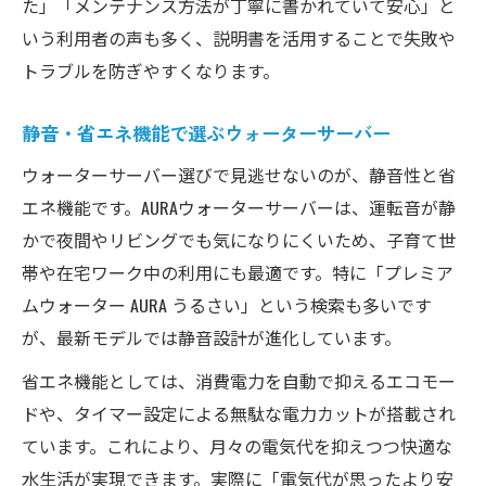
た」「メンテナンス方法が丁寧に書かれていて安心」と
いう利用者の声も多く、説明書を活用することで失敗や
トラブルを防ぎやすくなります。
静音・省エネ機能で選ぶウォーターサーバー
ウォーターサーバー選びで見逃せないのが、静音性と省
エネ機能です。AURAウォーターサーバーは、運転音が静
かで夜間やリビングでも気になりにくいため、子育て世
帯や在宅ワーク中の利用にも最適です。特に「プレミア
ムウォーター AURA うるさい」という検索も多いです
が、最新モデルでは静音設計が進化しています。
省エネ機能としては、消費電力を自動で抑えるエコモー
ドや、タイマー設定による無駄な電力カットが搭載され
ています。これにより、月々の電気代を抑えつつ快適な
水生活が実現できます。実際に「電気代が思ったより安