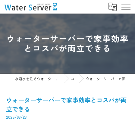
ウォーターサーバーで家事効率
とコスパが両立できる
水道水を注ぐウォーターサーバーなら株式会社WaterServer
コラム
ウォーターサーバーで家事効率とコスパが両立できる
ウォーターサーバーで家事効率とコスパが両
立できる
2026/03/23