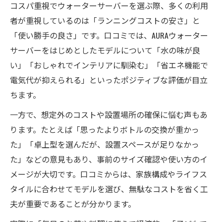
コスパ重視でウォーターサーバーを選ぶ際、多くの利用
者が重視しているのは「ランニングコストの安さ」と
「使い勝手の良さ」です。口コミでは、AURAウォーター
サーバーをはじめとしたモデルについて「水の味が良
い」「おしゃれでインテリアに馴染む」「省エネ機能で
電気代が抑えられる」といったポジティブな評価が目立
ちます。
一方で、想定外のコストや設置場所の確保に悩む声もあ
ります。たとえば「思ったよりボトルの交換が重かっ
た」「卓上型を選んだが、設置スペースが足りなかっ
た」などの意見もあり、事前のサイズ確認や使い方のイ
メージが大切です。口コミからは、家族構成やライフス
タイルに合わせてモデルを選び、無駄なコストを省く工
夫が重要であることが分かります。