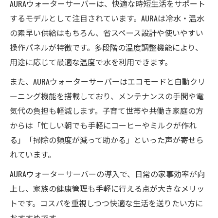
AURAウォーターサーバーは、快適な時短生活をサポート
するモデルとして注目されています。AURAは冷水・温水
の素早い供給はもちろん、省スペース設計や使いやすい
操作パネルが特徴です。多段階の温度調整機能により、
用途に応じて最適な温度で水を利用できます。
また、AURAウォーターサーバーはエコモードと自動クリ
ーニング機能を搭載しており、メンテナンスの手間や電
気代の負担も軽減します。子育て世帯や共働き家庭の方
からは「忙しい朝でも手軽にコーヒーやミルクが作れ
る」「掃除の頻度が減って助かる」といった声が寄せら
れています。
AURAウォーターサーバーの導入で、日常の家事効率が向
上し、家族の健康管理も手軽に行える点が大きなメリッ
トです。コスパを重視しつつ快適な生活を送りたい方に
おすすめです。