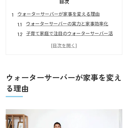
目次
ウォーターサーバーが家事を変える理由
ウォーターサーバーの実力と家事効率化
子育て家庭で注目のウォーターサーバー活
用法
ウォーターサーバーと水道水の安全性を徹
底比較
ウォーターサーバーの落とし穴と対策
ウォーターサーバーが家事を変え
時短に役立つウォーターサーバーの特長とは
る理由
ウォーターサーバーで家事時短を実現する
方法
ウォーターサーバーの便利な機能紹介
AURAウォーターサーバーで快適な時短生活
口コミで見るウォーターサーバー時短効果