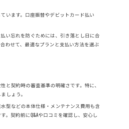
しています。口座振替やデビットカード払い
支払い忘れを防ぐためには、引き落とし日に合
に合わせて、最適なプランと支払い方法を選ぶ
軟性と契約時の審査基準の明確さです。特に、
しましょう。
然水型などの本体仕様・メンテナンス費用も含
す。契約前にQ&Aや口コミを確認し、安心し