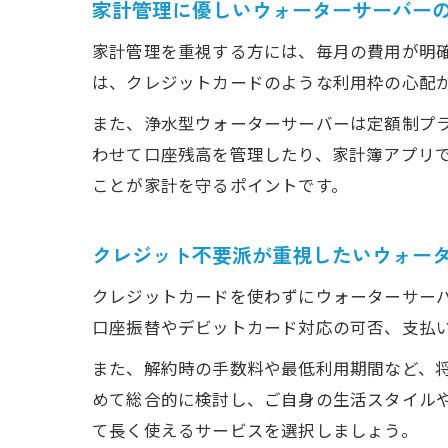
家計管理に優しいウォーターサーバー
家計管理を重視する方には、毎月の費用が明
は、クレジットカードのような利用枠の心配
また、浄水型ウォーターサーバーは定額制プ
わせて口座残高を管理したり、家計簿アプリ
ことが家計を守るポイントです。
クレジット不要派が重視したいウォー
クレジットカードを使わずにウォーターサー
口座振替やデビットカード対応の可否、支払
また、解約時の手数料や最低利用期間など、
めて総合的に検討し、ご自身の生活スタイルや
て長く使えるサービスを選択しましょう。