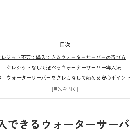
目次
クレジット不要で導入できるウォーターサーバーの選び方
クレジットなしで選べるウォーターサーバー導入法
ウォーターサーバーをクレカなしで始める安心ポイン
クレジット不要のウォーターサーバー比較のコツ
家計管理に優しいウォーターサーバーの選び方とは
クレジット不要派が重視したいウォーターサーバー条
ウォーターサーバーの多彩な支払い方法を詳しく解説
入できるウォーターサーバ
ウォーターサーバーで選べる支払い方法の種類