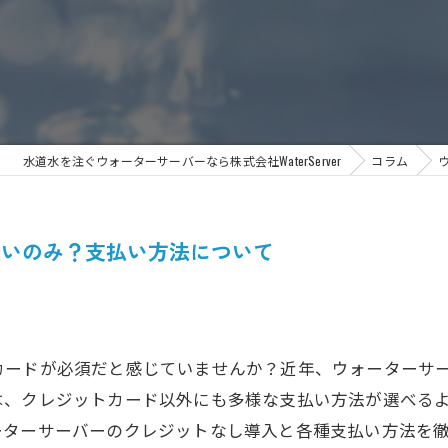
水道水を注ぐウォーターサーバーなら株式会社WaterServer
コラム
払いのみ？支払い方法について
カードが必須だと感じていませんか？近年、ウォーターサ
は、クレジットカード以外にも多様な支払い方法が選べる
ーターサーバーのクレジットなし導入と各種支払い方法を