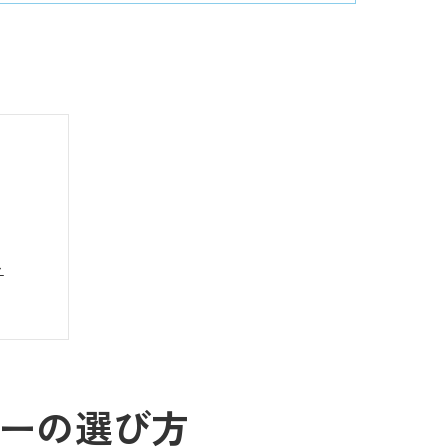
ト
件
ーの選び方