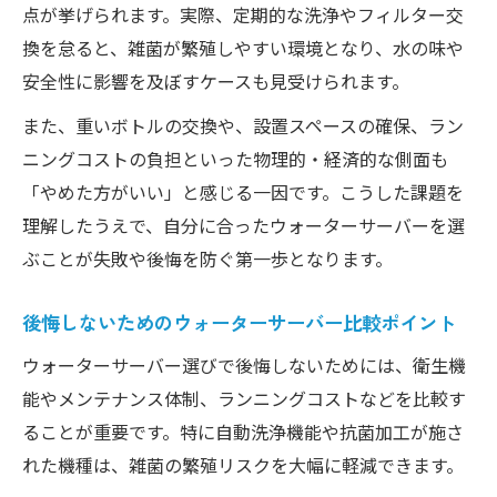
点が挙げられます。実際、定期的な洗浄やフィルター交
換を怠ると、雑菌が繁殖しやすい環境となり、水の味や
安全性に影響を及ぼすケースも見受けられます。
また、重いボトルの交換や、設置スペースの確保、ラン
ニングコストの負担といった物理的・経済的な側面も
「やめた方がいい」と感じる一因です。こうした課題を
理解したうえで、自分に合ったウォーターサーバーを選
ぶことが失敗や後悔を防ぐ第一歩となります。
後悔しないためのウォーターサーバー比較ポイント
ウォーターサーバー選びで後悔しないためには、衛生機
能やメンテナンス体制、ランニングコストなどを比較す
ることが重要です。特に自動洗浄機能や抗菌加工が施さ
れた機種は、雑菌の繁殖リスクを大幅に軽減できます。