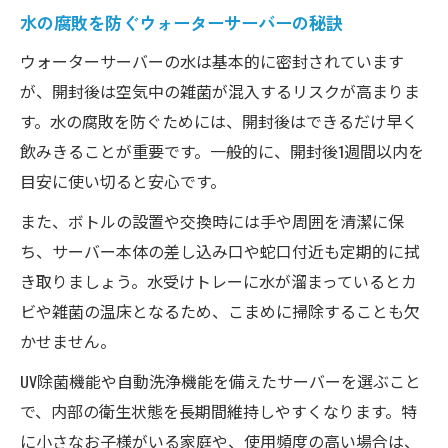
水の腐敗を防ぐウォーターサーバーの秘訣
ウォーターサーバーの水は基本的に密封されています
が、開封後は空気中の雑菌が混入するリスクが高まりま
す。水の腐敗を防ぐためには、開封後はできるだけ早く
飲みきることが重要です。一般的に、開封後1週間以内を
目安に使い切ると安心です。
また、ボトルの設置や交換時には手や周囲を清潔に保
ち、サーバー本体の差し込み口や蛇口付近も定期的に拭
き取りましょう。水受けトレーに水が溜まっているとカ
ビや雑菌の温床となるため、こまめに掃除することも欠
かせません。
UV除菌機能や自動洗浄機能を備えたサーバーを選ぶこと
で、内部の衛生状態を長期間維持しやすくなります。特
に小さなお子様がいる家庭や、使用頻度の高い場合は、