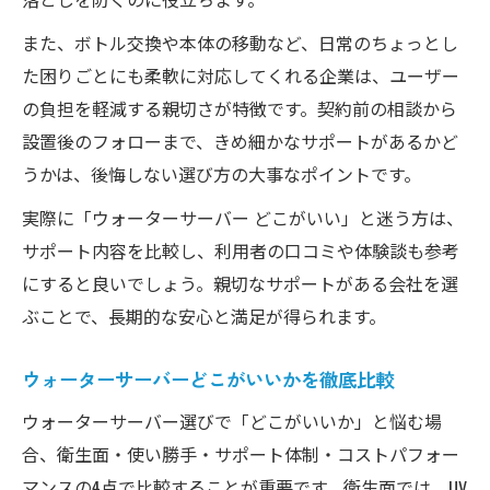
使い続けるためのウォーターサーバー衛生
また、ボトル交換や本体の移動など、日常のちょっとし
対策
た困りごとにも柔軟に対応してくれる企業は、ユーザー
ウォーターサーバー選びで後悔を防ぐコツ
の負担を軽減する親切さが特徴です。契約前の相談から
設置後のフォローまで、きめ細かなサポートがあるかど
うかは、後悔しない選び方の大事なポイントです。
実際に「ウォーターサーバー どこがいい」と迷う方は、
サポート内容を比較し、利用者の口コミや体験談も参考
にすると良いでしょう。親切なサポートがある会社を選
ぶことで、長期的な安心と満足が得られます。
ウォーターサーバーどこがいいかを徹底比較
ウォーターサーバー選びで「どこがいいか」と悩む場
合、衛生面・使い勝手・サポート体制・コストパフォー
マンスの4点で比較することが重要です。衛生面では、UV