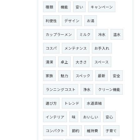
種類
機能
安い
キャンペーン
利便性
デザイン
お湯
カップラーメン
ミルク
冷水
温水
コスパ
メンテナンス
お手入れ
清潔
卓上
大きさ
スペース
家族
魅力
スペック
最新
安全
ランニングコスト
浄水
クリーン機能
選び方
トレンド
水道直結
インテリア
味
おいしい
安心
コンパクト
節約
維持費
子育て