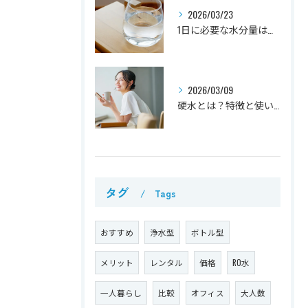
2026/03/23
1日に必要な水分量は？目安と無理なく続けるためのポイント
2026/03/09
硬水とは？特徴と使い方を解説
タグ
Tags
おすすめ
浄水型
ボトル型
メリット
レンタル
価格
RO水
一人暮らし
比較
オフィス
大人数