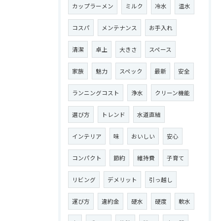
カップラーメン
ミルク
冷水
温水
コスパ
メンテナンス
お手入れ
清潔
卓上
大きさ
スペース
家族
魅力
スペック
最新
安全
ランニングコスト
浄水
クリーン機能
選び方
トレンド
水道直結
インテリア
味
おいしい
安心
コンパクト
節約
維持費
子育て
リビング
デメリット
引っ越し
運び方
違約金
硬水
硬度
軟水