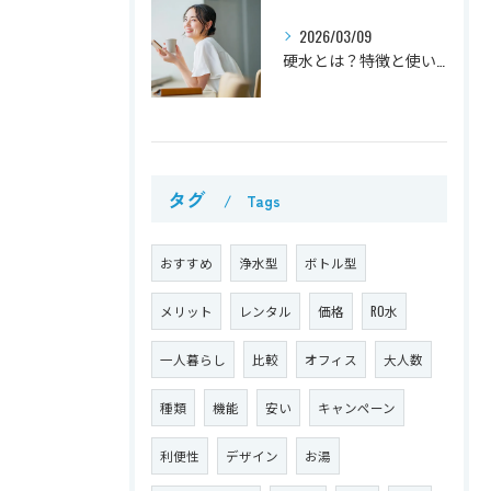
2026/03/09
硬水とは？特徴と使い方を解説
タグ
Tags
おすすめ
浄水型
ボトル型
メリット
レンタル
価格
RO水
一人暮らし
比較
オフィス
大人数
種類
機能
安い
キャンペーン
利便性
デザイン
お湯