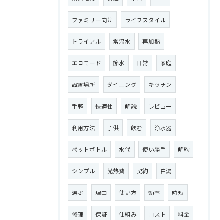
ファミリー向け
ライフスタイル
トライアル
常温水
再加熱
エコモード
節水
日常
家庭
設置場所
ダイニング
キッチン
手軽
快適性
解説
レビュー
利用方法
子供
飲む
浄水器
ペットボトル
水代
使い勝手
解約
シンプル
光熱費
契約
白湯
選ぶ
理由
使い方
効率
時短
修理
保証
仕組み
コスト
料金