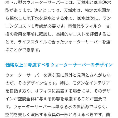
ボトル型のウォーターサーバーには、天然水とRO水
浄水
型があります。違いとしては、天然水は、特定の水源か
ら採水した地下水を原水とする水で、RO水は次に、ラン
ニングコストも考慮が必要です。電気代やフィルター交
換の費用を事前に確認し、長期的なコストを評価するこ
とで、ライフスタイルに合ったウォーターサーバーを選
ぶことができます。
価格以上に考慮すべきウォーターサーバーのデザイン
ウォーターサーバーを選ぶ際に意外と見落とされがちな
のが、そのデザイン性です。特に、モダンなインテリア
を目指す方や、オフィスに設置する場合には、そのデザ
インが空間全体に与える影響を考慮することが重要で
す。ウォーターサーバーは単なる水の供給源ではなく、
空間を美しく演出する家具の一部と考えるべきです。曲