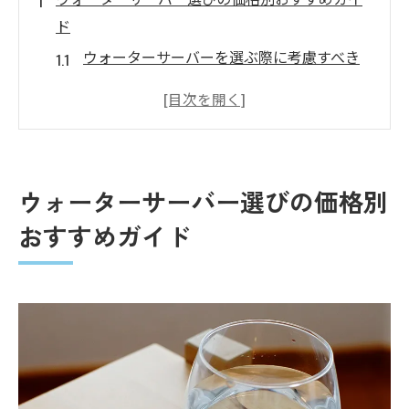
ド
ウォーターサーバーを選ぶ際に考慮すべき
ポイントは？
サーバーの種類で価格は異なる
ウォーターサーバーの搭載機能で価格も変
わる
ウォーターサーバー選びの価格別
ウォーターサーバーを価格から選ぶ
おすすめガイド
価格と機能のどちらも自分にあったものを
選ぶ
価格から選ぶウォーターサーバー
自分にあったウォーターサーバーの価格と選び
方の秘訣
価格から見たウォーターサーバーの選択基