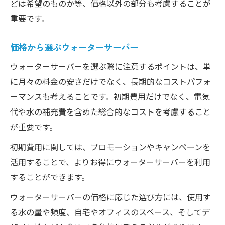
どは希望のものか等、価格以外の部分も考慮することが
選択の重要性を考えるウォーターサーバー
重要です。
の価格
価格が示すウォーターサーバーとライフス
価格から選ぶウォーターサーバー
タイルの関係
ウォーターサーバーを選ぶ際に注意するポイントは、単
ウォーターサーバー選びの価格に込められ
に月々の料金の安さだけでなく、長期的なコストパフォ
た意味
ーマンスも考えることです。初期費用だけでなく、電気
ライフスタイルに見るウォーターサーバー
代や水の補充費を含めた総合的なコストを考慮すること
の価格価値
が重要です。
初期費用に関しては、プロモーションやキャンペーンを
活用することで、よりお得にウォーターサーバーを利用
することができます。
ウォーターサーバーの価格に応じた選び方には、使用す
る水の量や頻度、自宅やオフィスのスペース、そしてデ