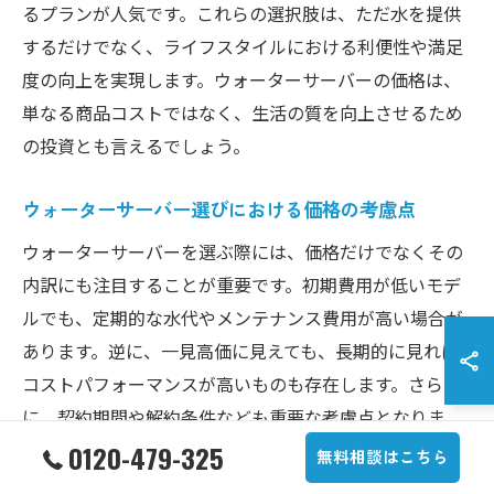
るプランが人気です。これらの選択肢は、ただ水を提供
するだけでなく、ライフスタイルにおける利便性や満足
度の向上を実現します。ウォーターサーバーの価格は、
単なる商品コストではなく、生活の質を向上させるため
の投資とも言えるでしょう。
ウォーターサーバー選びにおける価格の考慮点
ウォーターサーバーを選ぶ際には、価格だけでなくその
内訳にも注目することが重要です。初期費用が低いモデ
ルでも、定期的な水代やメンテナンス費用が高い場合が
あります。逆に、一見高価に見えても、長期的に見れば
コストパフォーマンスが高いものも存在します。さら
に、契約期間や解約条件なども重要な考慮点となりま
す。これらの要素を総合的に評価することで、自分のラ
0120-479-325
無料相談はこちら
イフスタイルに最も適したウォーターサーバーを選ぶこ