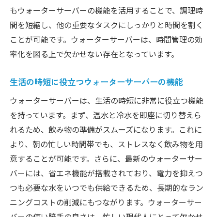
もウォーターサーバーの機能を活用することで、調理時
間を短縮し、他の重要なタスクにしっかりと時間を割く
ことが可能です。ウォーターサーバーは、時間管理の効
率化を図る上で欠かせない存在となっています。
生活の時短に役立つウォーターサーバーの機能
ウォーターサーバーは、生活の時短に非常に役立つ機能
を持っています。まず、温水と冷水を即座に切り替えら
れるため、飲み物の準備がスムーズになります。これに
より、朝の忙しい時間帯でも、ストレスなく飲み物を用
意することが可能です。さらに、最新のウォーターサー
バーには、省エネ機能が搭載されており、電力を抑えつ
つも必要な水をいつでも供給できるため、長期的なラン
ニングコストの削減にもつながります。ウォーターサー
バーの使い勝手の良さは、忙しい現代人にとって欠かせ