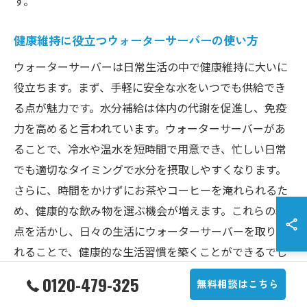
す。
健康維持に役立つウォーターサーバーの使い方
ウォーターサーバーは日常生活の中で健康維持に大いに
役立ちます。まず、手軽に安全な水をいつでも供給でき
る点が魅力です。水分補給は体内の代謝を促進し、免疫
力を高めると言われています。ウォーターサーバーがあ
ることで、冷水や温水を短時間で用意でき、忙しい日常
でも適切なタイミングで水分を摂取しやすくなります。
さらに、時間をかけずにお茶やコーヒーを淹れられるた
め、健康的な飲み物を選ぶ機会が増えます。これらの利
点を活かし、日々の生活にウォーターサーバーを取り入
れることで、健康的な生活習慣を築くことができるでし
ょう。健康を維持するために、ウォーターサーバーを賢
0120-479-325
無料相談はこちら
く活用することが重要です。