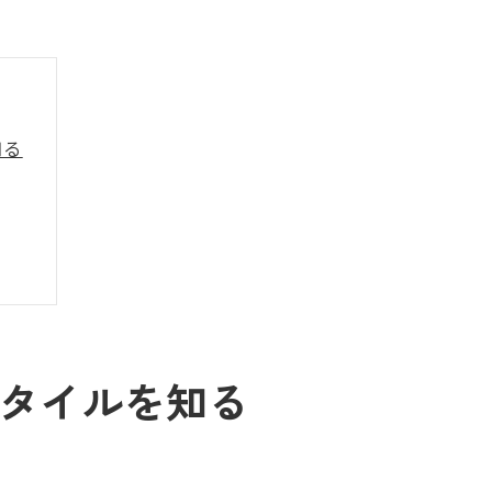
知る
ズ
タイルを知る