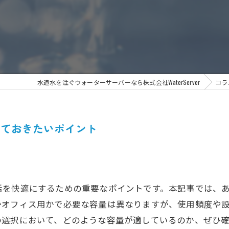
水道水を注ぐウォーターサーバーなら株式会社WaterServer
コラ
っておきたいポイント
活を快適にするための重要なポイントです。本記事では、
かオフィス用かで必要な容量は異なりますが、使用頻度や
の選択において、どのような容量が適しているのか、ぜひ