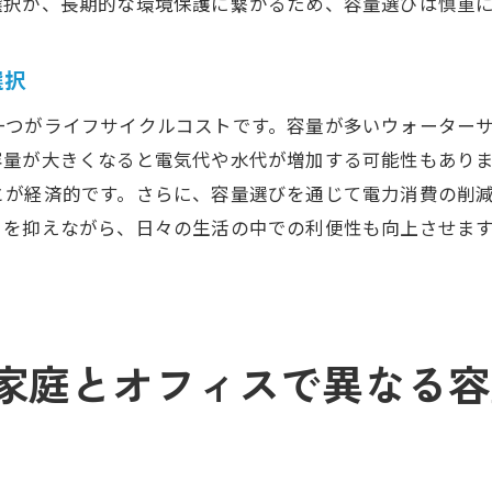
選択が、長期的な環境保護に繋がるため、容量選びは慎重
最適な容量がもたらす快適な毎日
ウォーターサーバー容量選びで生活の質を向上
選択
容量選びを通じて健康的な生活を実現
一つがライフサイクルコストです。容量が多いウォーター
容量が大きくなると電気代や水代が増加する可能性もあり
とが経済的です。さらに、容量選びを通じて電力消費の削
トを抑えながら、日々の生活の中での利便性も向上させま
家庭とオフィスで異なる容