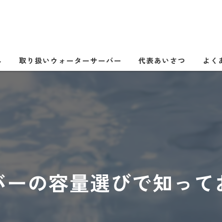
へ
取り扱いウォーターサーバー
代表あいさつ
よく
バーの容量選びで知って