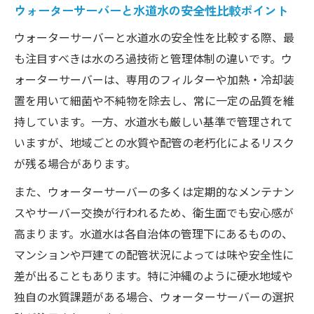
ウォーターサーバーと水道水の安全性比較ポイント
ウォーターサーバーと水道水の安全性を比較する際、最
も注目すべきは水のろ過技術と管理体制の違いです。ウ
ォーターサーバーは、専用のフィルターや加熱・冷却装
置を用いて細菌や不純物を除去し、常に一定の品質を維
持しています。一方、水道水も厳しい基準で管理されて
いますが、地域ごとの水質や配管の老朽化によるリスク
が残る場合があります。
また、ウォーターサーバーの多くは定期的なメンテナン
スやサーバー交換が行われるため、衛生面でも安心感が
高まります。水道水は各自治体の管理下にあるものの、
マンションや戸建ての配管状況によっては味や安全性に
差が出ることもあります。特に沖縄のように硬水地域や
独自の水質課題がある場合、ウォーターサーバーの選択