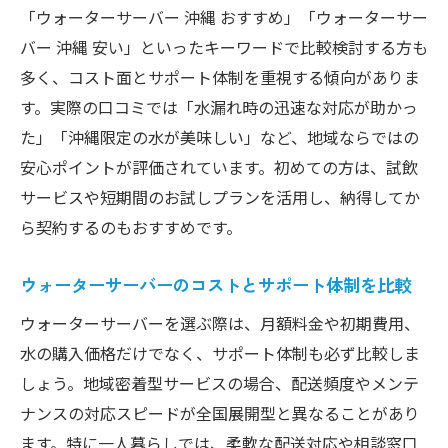
「ウォーターサーバー 沖縄 おすすめ」「ウォーターサー
バー 沖縄 安い」といったキーワードで比較検討する方も
多く、コスト面とサポート体制を重視する傾向がありま
す。実際の口コミでは「水漏れ時の迅速な対応が助かっ
た」「沖縄限定の水が美味しい」など、地域ならではの
安心ポイントが評価されています。初めての方は、試飲
サービスや短期間のお試しプランを活用し、納得してか
ら契約するのもおすすめです。
ウォーターサーバーのコストとサポート体制を比較
ウォーターサーバーを選ぶ際は、月額料金や初期費用、
水の購入価格だけでなく、サポート体制も必ず比較しま
しょう。地域密着型サービスの場合、配送頻度やメンテ
ナンスの対応スピードが全国展開型と異なることがあり
ます。特に一人暮らしでは、柔軟な配送対応や相談窓口