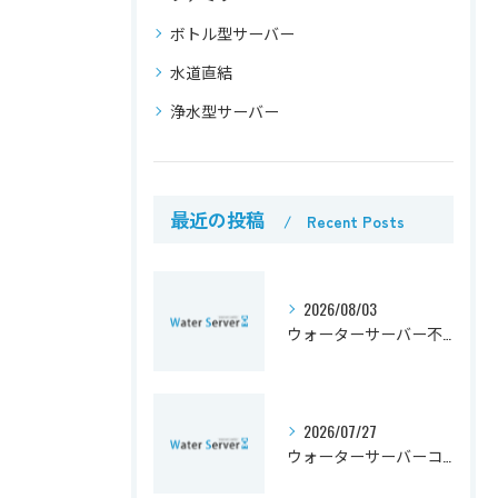
ボトル型サーバー
水道直結
浄水型サーバー
最近の投稿
Recent Posts
2026/08/03
ウォーターサーバー不具合の原因別チェックリストと修理費用や無料交換の判断ガイド
2026/07/27
ウォーターサーバーコンシスで後悔しない選び方とコスト・衛生徹底比較