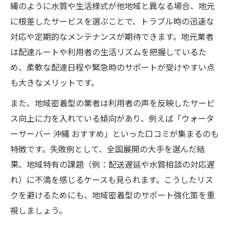
縄のように水質や生活様式が他地域と異なる場合、地元
に根差したサービスを選ぶことで、トラブル時の迅速な
対応や定期的なメンテナンスが期待できます。地元業者
は配達ルートや利用者の生活リズムを把握しているた
め、柔軟な配達日程や緊急時のサポートが受けやすい点
も大きなメリットです。
また、地域密着型の業者は利用者の声を反映したサービ
ス向上に力を入れている傾向があり、例えば「ウォータ
ーサーバー 沖縄 おすすめ」といった口コミが集まるのも
特徴です。失敗例として、全国展開の大手を選んだ結
果、地域特有の課題（例：配送遅延や水質相談の対応遅
れ）に不満を感じるケースも見られます。こうしたリス
クを避けるためにも、地域密着型のサポート強化策を重
視しましょう。