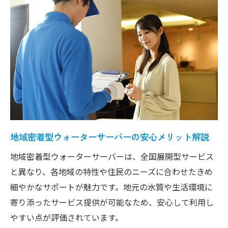
の強み
ウォーターサーバー導入時の地域密着サポ
ート強化策
地元密着のウォーターサーバーで得られる
安心感
ウォーターサーバー選定時のサポート体制
を比較
地域密着型ウォーターサーバーの強みと選
地域密着型ウォーターサーバーの安心メリット解説
び方
ウォーターサーバー導入で重視すべき地域
地域密着型ウォーターサーバーは、全国展開型サービス
対応
と異なり、各地域の特性や住民のニーズに合わせたきめ
細やかなサポートが魅力です。地元の水質や生活環境に
ウォーターサーバーと水道水の安全性を比べて
寄り添ったサービス提供が可能なため、安心して利用し
みた
やすい点が評価されています。
ウォーターサーバーと水道水の安全性比較