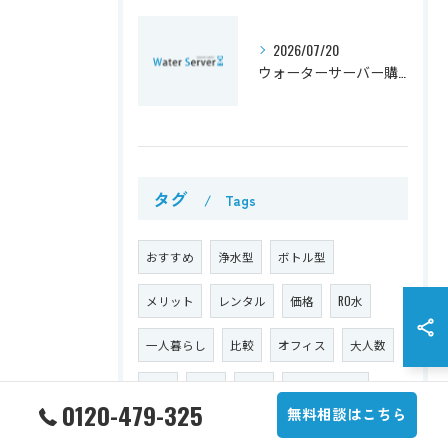
2026/07/20
ウォーターサーバー購入前に知るべきコスト比較と後悔しない選び方
タグ
Tags
おすすめ
浄水型
ボトル型
メリット
レンタル
価格
RO水
一人暮らし
比較
オフィス
大人数
種類
機能
安い
キャンペーン
0120-479-325
無料相談はこちら
利便性
デザイン
お湯