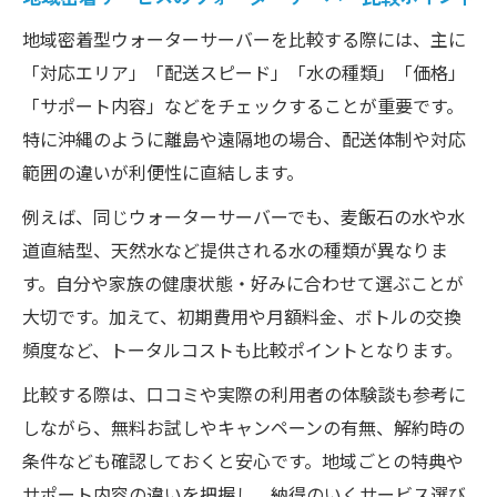
地域密着型ウォーターサーバーを比較する際には、主に
「対応エリア」「配送スピード」「水の種類」「価格」
「サポート内容」などをチェックすることが重要です。
特に沖縄のように離島や遠隔地の場合、配送体制や対応
範囲の違いが利便性に直結します。
例えば、同じウォーターサーバーでも、麦飯石の水や水
道直結型、天然水など提供される水の種類が異なりま
す。自分や家族の健康状態・好みに合わせて選ぶことが
大切です。加えて、初期費用や月額料金、ボトルの交換
頻度など、トータルコストも比較ポイントとなります。
比較する際は、口コミや実際の利用者の体験談も参考に
しながら、無料お試しやキャンペーンの有無、解約時の
条件なども確認しておくと安心です。地域ごとの特典や
サポート内容の違いを把握し、納得のいくサービス選び