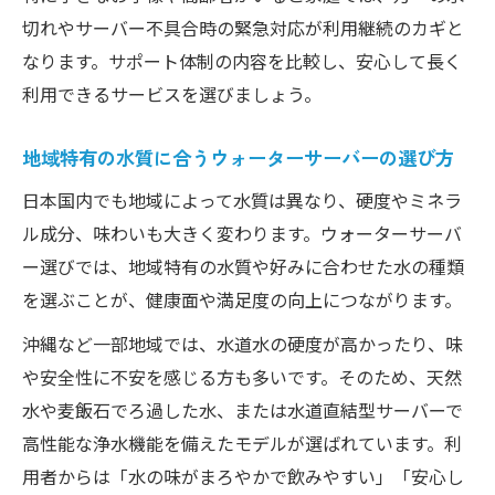
切れやサーバー不具合時の緊急対応が利用継続のカギと
なります。サポート体制の内容を比較し、安心して長く
利用できるサービスを選びましょう。
地域特有の水質に合うウォーターサーバーの選び方
日本国内でも地域によって水質は異なり、硬度やミネラ
ル成分、味わいも大きく変わります。ウォーターサーバ
ー選びでは、地域特有の水質や好みに合わせた水の種類
を選ぶことが、健康面や満足度の向上につながります。
沖縄など一部地域では、水道水の硬度が高かったり、味
や安全性に不安を感じる方も多いです。そのため、天然
水や麦飯石でろ過した水、または水道直結型サーバーで
高性能な浄水機能を備えたモデルが選ばれています。利
用者からは「水の味がまろやかで飲みやすい」「安心し