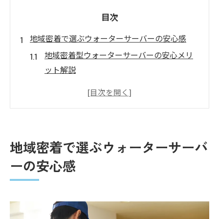
目次
地域密着で選ぶウォーターサーバーの安心感
地域密着型ウォーターサーバーの安心メリ
ット解説
ウォーターサーバーで地元に根ざしたサポ
ート体制
地域密着サービスのウォーターサーバー比
較ポイント
地域密着で選ぶウォーターサーバ
ウォーターサーバー選びで重視したいサポ
ーの安心感
ート内容
地域特有の水質に合うウォーターサーバー
の選び方
ウォーターサーバー導入時に見るべき地域密着